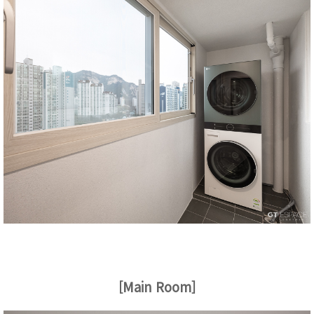
[Main Room]