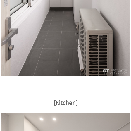
[Kitchen]