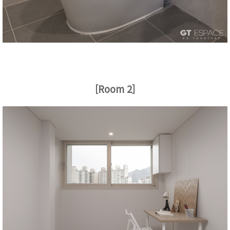
[Room 2]