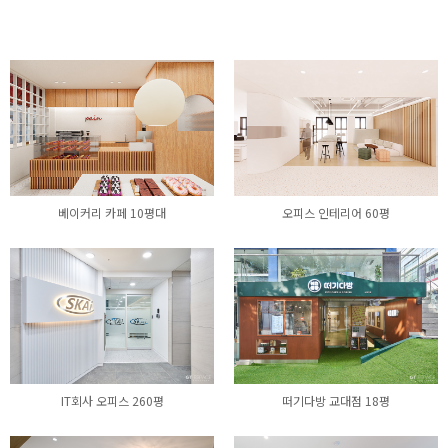
베이커리 카페 10평대
오피스 인테리어 60평
IT회사 오피스 260평
떠기다방 교대점 18평