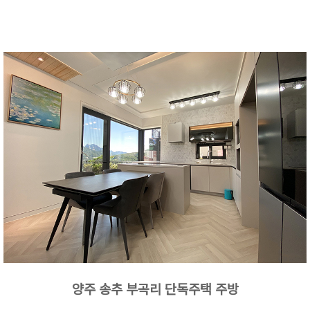
양주 송추 부곡리 단독주택 주방